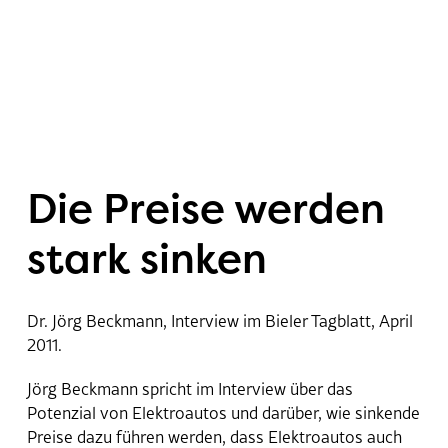
Projets
Die Preise werden
News
stark sinken
Social Media
Dr. Jörg Beckmann, Interview im Bieler Tagblatt, April
Wall
2011.
Jörg Beckmann spricht im Interview über das
Portrait
Potenzial von Elektroautos und darüber, wie sinkende
Preise dazu führen werden, dass Elektroautos auch