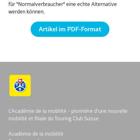
für "Normalverbraucher" eine echte Alternative
Contact
werden können.
Artikel im PDF-Format
L'Académie de la mobilité - pionnière d'une nouvelle
mobilité et filiale du Touring Club Suisse
Académie de la mobilité