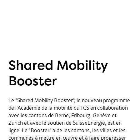
Projets
Shared Mobility
News
Booster
Social Media
Le "Shared Mobility Booster", le nouveau programme
Wall
de l'Académie de la mobilité du TCS en collaboration
avec les cantons de Berne, Fribourg, Genève et
Zurich et avec le soutien de SuisseEnergie, est en
Portrait
ligne. Le "Booster" aide les cantons, les villes et les
communes à mettre en œuvre et à faire progresser