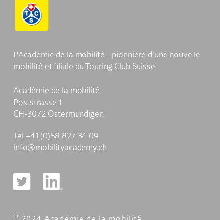
L'Académie de la mobilité - pionnière d'une nouvelle
mobilité et filiale du Touring Club Suisse
Académie de la mobilité
Poststrasse 1
CH-3072 Ostermundigen
Tel +41 (0)58 827 34 09
nf
m
b
l
ty
c
d
my
ch
©
2024 Académie de la mobilité