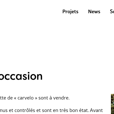
Projets
News
S
’occasion
tte de « carvelo » sont à vendre.
us et contrôlés et sont en très bon état. Avant