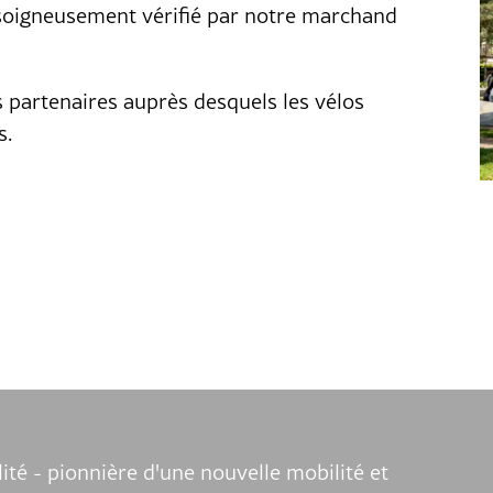
 soigneusement vérifié par notre marchand
s partenaires auprès desquels les vélos
s.
ité - pionnière d'une nouvelle mobilité et