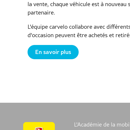
la vente, chaque véhicule est à nouveau
partenaire.
L'équipe carvelo collabore avec différent
d'occasion peuvent être achetés et retiré
En savoir plus
L'Académie de la mobil