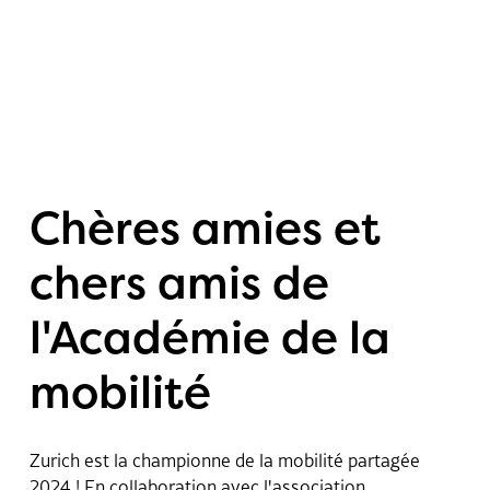
Projets
Chères amies et
News
chers amis de
Social Media
l'Académie de la
Wall
mobilité
Portrait
Zurich est la championne de la mobilité partagée
2024 ! En collaboration avec l'association