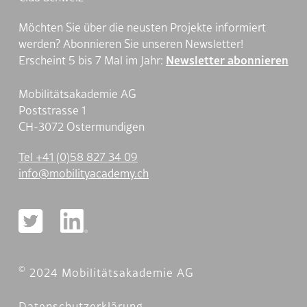
Möchten Sie über die neusten Projekte informiert
werden? Abonnieren Sie unseren Newsletter!
Erscheint 5 bis 7 Mal im Jahr:
Newsletter abonnieren
Mobilitätsakademie AG
Poststrasse 1
CH-3072 Ostermundigen
Tel +41 (0)58 827 34 09
nf
m
b
l
ty
c
d
my
ch
©
2024 Mobilitätsakademie AG
Datenschutzerklärung