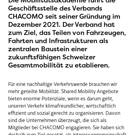
Die Mobilitätsakademie führt die
Kontakt
Geschäftsstelle des Verbands
CHACOMO seit seiner Gründung im
Dezember 2021. Der Verband hat
zum Ziel, das Teilen von Fahrzeugen,
Fahrten und Infrastrukturen als
zentralen Baustein einer
zukunftsfähigen Schweizer
Gesamtmobilität zu etablieren.
Für eine nachhaltige Verkehrswende brauchen wir
mehr geteilte Mobilität. Shared Mobility Angebote
bieten enorme Potenziale, wenn es darum geht,
unseren Verkehr klimafreundlicher, wirtschaftlich
effizient und sozial gerecht zu organisieren. Davon
sind die Unternehmen überzeugt, die sich als
Mitglieder bei CHACOMO engagieren. Sie haben sich
deshalb zum Ziel gesetzt, als Interessengemeinschaft