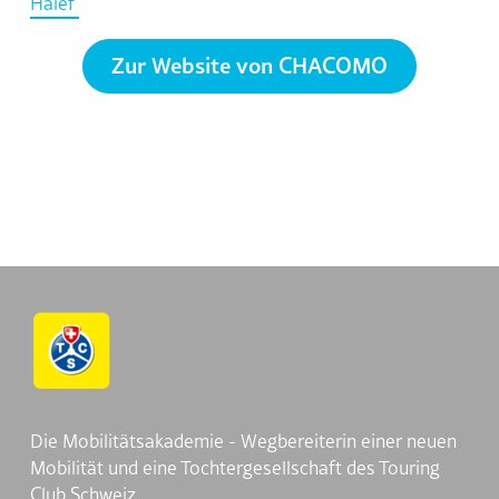
Halef
Zur Website von CHACOMO
Die Mobilitätsakademie - Wegbereiterin einer neuen
Mobilität und eine Tochtergesellschaft des Touring
Club Schweiz