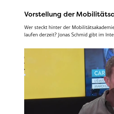
Vorstellung der Mobilität
Wer steckt hinter der Mobilitätsakademi
laufen derzeit? J
onas Schmid gibt im Int