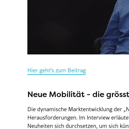
Hier geht's zum Beitrag
Neue Mobilität - die grös
Die dynamische Marktentwicklung der „Ne
Herausforderungen. Im Interview erläut
Neuheiten sich durchsetzen, um sich kün