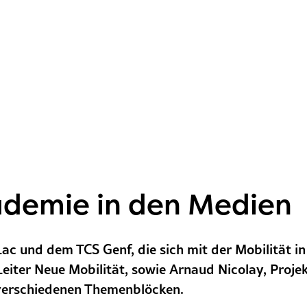
ademie in den Medien
ac und dem TCS Genf, die sich mit der Mobilität in
eiter Neue Mobilität, sowie Arnaud Nicolay, Projek
 verschiedenen Themenblöcken.