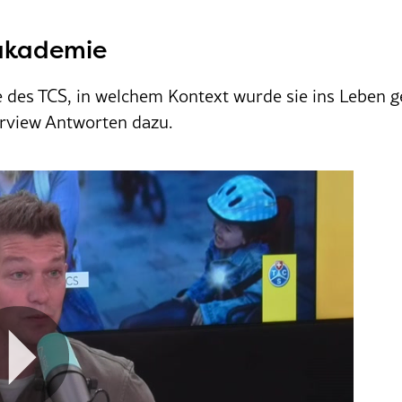
sakademie
e des TCS, in welchem Kontext wurde sie ins Leben 
erview Antworten dazu.