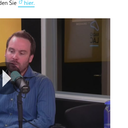
den Sie
hier.