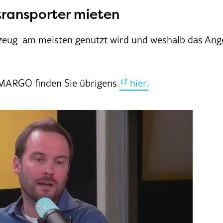
transporter mieten
eug am meisten genutzt wird und weshalb das Angebo
MARGO finden Sie übrigens
hier.