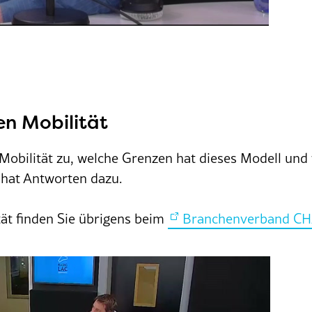
en Mobilität
ilität zu, welche Grenzen hat dieses Modell und wie
 hat Antworten dazu.
tät finden Sie übrigens beim
Branchenverband 