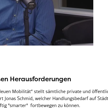
sten Herausforderungen
uen Mobilität“ stellt sämtliche private und öffentl
ert Jonas Schmid, welcher Handlungsbedarf auf Stä
ftig "smarter"
fortbewegen zu können.