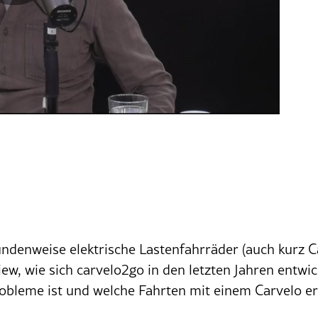
ndenweise elektrische Lastenfahrräder (auch kurz C
iew, wie sich carvelo2go in den letzten Jahren entwi
robleme ist und welche Fahrten mit einem Carvelo e