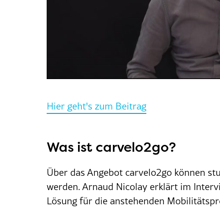
Hier geht's zum Beitrag
Was ist carvelo2go?
Über das Angebot carvelo2go können stu
werden. Arnaud Nicolay erklärt im Interv
Lösung für die anstehenden Mobilitätsp