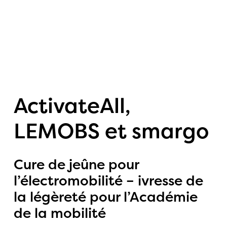
Projets
ActivateAll,
News
LEMOBS et smargo
Social Media
Cure de jeûne pour
Wall
l’électromobilité – ivresse de
la légèreté pour l’Académie
Portrait
de la mobilité