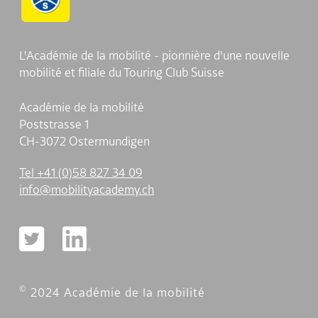
L'Académie de la mobilité - pionnière d'une nouvelle
mobilité et filiale du Touring Club Suisse
Académie de la mobilité
Poststrasse 1
CH-3072 Ostermundigen
Tel +41 (0)58 827 34 09
nf
m
b
l
ty
c
d
my
ch
©
2024 Académie de la mobilité