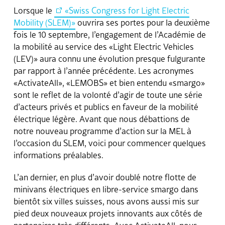
Contact
Lorsque le
«Swiss Congress for Light Electric
Mobility (SLEM)»
ouvrira ses portes pour la deuxième
fois le 10 septembre, l’engagement de l’Académie de
la mobilité au service des «Light Electric Vehicles
(LEV)» aura connu une évolution presque fulgurante
par rapport à l’année précédente. Les acronymes
«ActivateAll», «LEMOBS» et bien entendu «smargo»
sont le reflet de la volonté d’agir de toute une série
d’acteurs privés et publics en faveur de la mobilité
électrique légère. Avant que nous débattions de
notre nouveau programme d’action sur la MEL à
l’occasion du SLEM, voici pour commencer quelques
informations préalables.
L’an dernier, en plus d’avoir doublé notre flotte de
minivans électriques en libre-service smargo dans
bientôt six villes suisses, nous avons aussi mis sur
pied deux nouveaux projets innovants aux côtés de