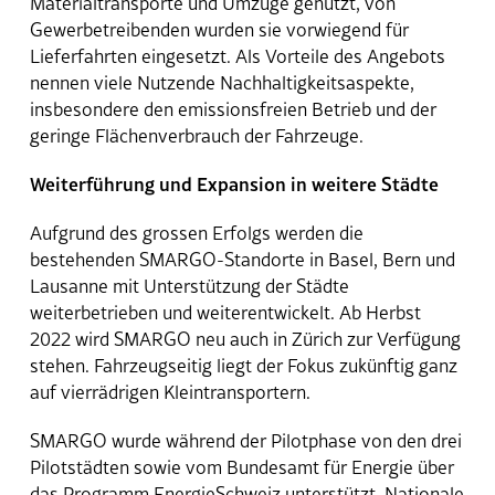
Materialtransporte und Umzüge genutzt, von
Gewerbetreibenden wurden sie vorwiegend für
Lieferfahrten eingesetzt. Als Vorteile des Angebots
nennen viele Nutzende Nachhaltigkeitsaspekte,
insbesondere den emissionsfreien Betrieb und der
geringe Flächenverbrauch der Fahrzeuge.
Weiterführung und Expansion in weitere Städte
Aufgrund des grossen Erfolgs werden die
bestehenden SMARGO-Standorte in Basel, Bern und
Lausanne mit Unterstützung der Städte
weiterbetrieben und weiterentwickelt. Ab Herbst
2022 wird SMARGO neu auch in Zürich zur Verfügung
stehen. Fahrzeugseitig liegt der Fokus zukünftig ganz
auf vierrädrigen Kleintransportern.
SMARGO wurde während der Pilotphase von den drei
Pilotstädten sowie vom Bundesamt für Energie über
das Programm EnergieSchweiz unterstützt. Nationale