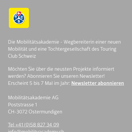
Die Mobilitätsakademie - Wegbereiterin einer neuen
Mobilität und eine Tochtergesellschaft des Touring
Club Schweiz
Möchten Sie über die neusten Projekte informiert
werden? Abonnieren Sie unseren Newsletter!
Erscheint 5 bis 7 Mal im Jahr:
Newsletter abonnieren
Mobilitätsakademie AG
Poststrasse 1
CH-3072 Ostermundigen
Tel +41 (0)58 827 34 09
nf
m
b
l
ty
c
d
my
ch