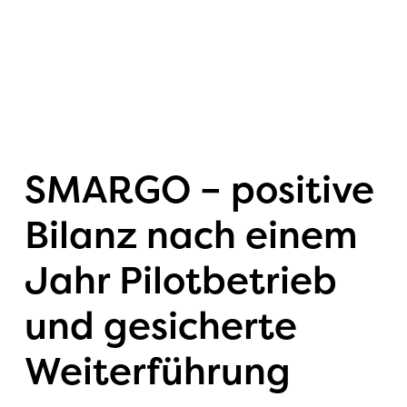
Aktivitäten
SMARGO – positive
News
Bilanz nach einem
Social Media
Jahr Pilotbetrieb
Wall
und gesicherte
Weiterführung
Portrait