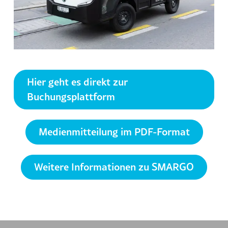
Hier geht es direkt zur
Buchungsplattform
Medienmitteilung im PDF-Format
Weitere Informationen zu SMARGO