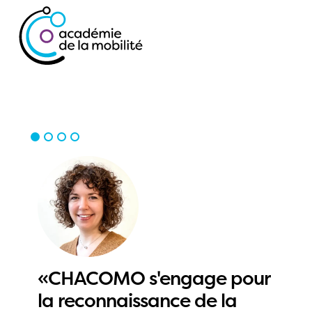
Projets
News
Social Media
Wall
«CHACOMO s'engage pour
Portrait
la reconnaissance de la