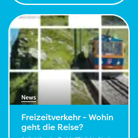
News
Freizeitverkehr - Wohin
geht die Reise?