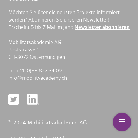
Möchten Sie über die neusten Projekte informiert
werden? Abonnieren Sie unseren Newsletter!
Erscheint 5 bis 7 Mal im Jahr:
Newsletter abonnieren
Mobilitätsakademie AG
Poststrasse 1
CH-3072 Ostermundigen
Tel +41 (0)58 827 34 09
nf
m
b
l
ty
c
d
my
ch
©
2024 Mobilitätsakademie AG
Datenschutzerklärung