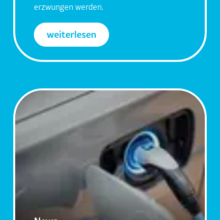
erzwungen werden.
weiterlesen