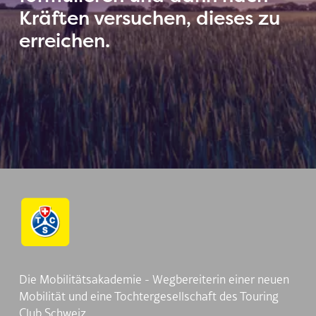
Kräften versuchen, dieses zu
erreichen.
Die Mobilitätsakademie - Wegbereiterin einer neuen
Mobilität und eine Tochtergesellschaft des Touring
Club Schweiz