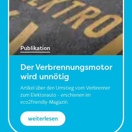
Publikation
Der Verbrennungsmotor
wird unnötig
Artikel über den Umstieg vom Verbrenner
zum Elektorauto - erschienen im
eco2friendly-Magazin.
weiterlesen