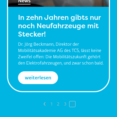
News
In zehn Jahren gibts nur
noch Neufahrzeuge mit
Stecker!
Dr. Jörg Beckmann, Direktor der
Mobilitätsakademie AG des TCS, lässt keine
Zweifel offen: Die Mobilitätszukunft gehört
den Elektrofahrzeugen, und zwar schon bald.
weiterlesen
<
1
2
3
4