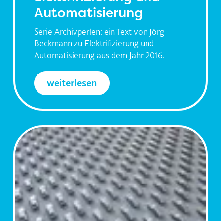
Automatisierung
Serie Archivperlen: ein Text von Jörg
Beckmann zu Elektrifizierung und
Automatisierung aus dem Jahr 2016.
weiterlesen