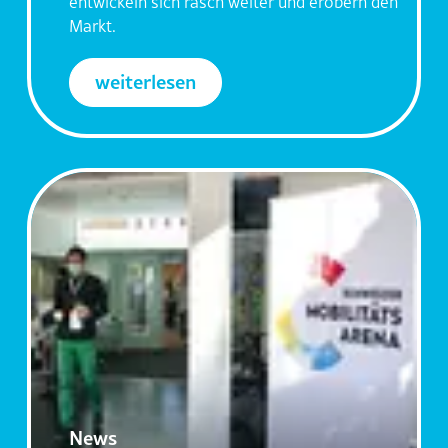
entwickeln sich rasch weiter und erobern den
Markt.
weiterlesen
News