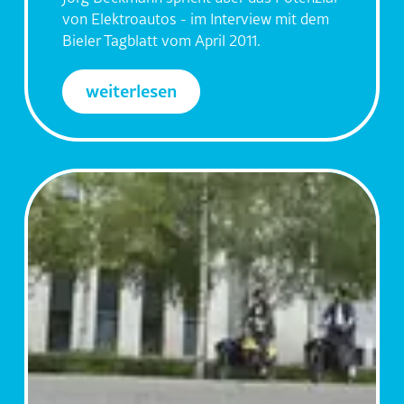
von Elektroautos - im Interview mit dem
Bieler Tagblatt vom April 2011.
weiterlesen