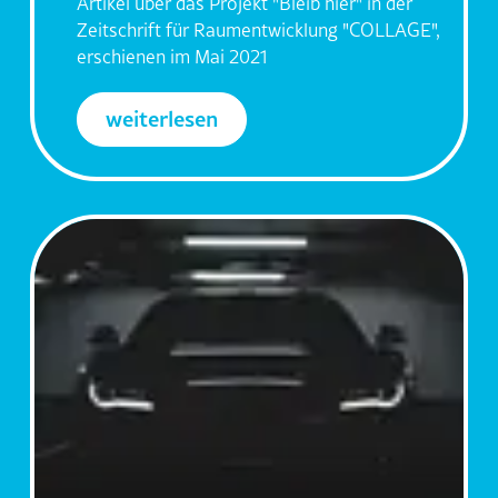
Artikel über das Projekt "Bleib hier" in der
Zeitschrift für Raumentwicklung "COLLAGE",
erschienen im Mai 2021
weiterlesen