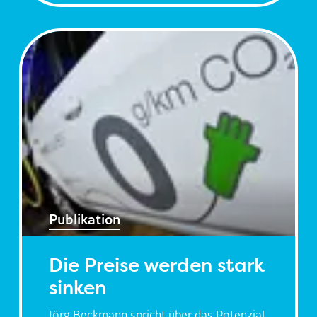
Publikation
Die Preise werden stark
sinken
Jörg Beckmann spricht über das Potenzial